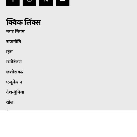
क्विक लिंक्स
नगर निगम
राजनीति
क्राइम
मनोरंजन
छत्तीसगढ़
एजुकेशन
देश-दुनिया
खेल
हेल्थ
कार्टून कोना