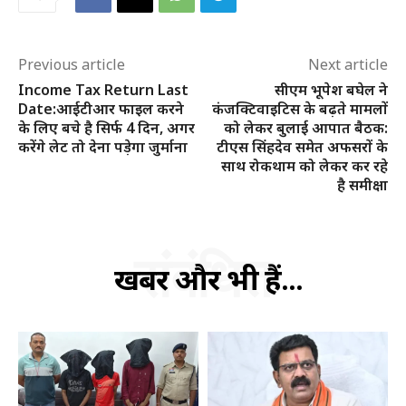
Previous article
Next article
Income Tax Return Last
सीएम भूपेश बघेल ने
Date:आईटीआर फाइल करने
कंजक्टिवाइटिस के बढ़ते मामलों
के लिए बचे है सिर्फ 4 दिन, अगर
को लेकर बुलाई आपात बैठक:
करेंगे लेट तो देना पड़ेगा जुर्माना
टीएस सिंहदेव समेत अफसरों के
साथ रोकथाम को लेकर कर रहे
है समीक्षा
संबंधित
खबरें और भी हैं...
हमसे जुड़े