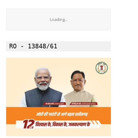
Loading...
RO - 13848/61