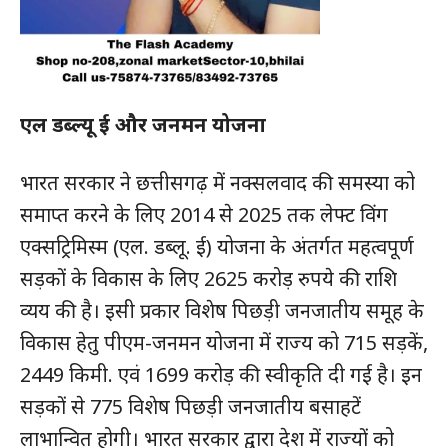
एल डब्ल्यू ई और जनमन योजना
भारत सरकार ने छत्तीसगढ़ में नक्सलवाद की समस्या को
समाप्त करने के लिए 2014 से 2025 तक लेफ्ट विंग
SUBSCRIBE NOW
एक्सट्रिमिस्म (एल. डब्लू. ई) योजना के अंतर्गत महत्वपूर्ण
सड़कों के विकास के लिए 2625 करोड़ रुपये की राशि
व्यय की है। इसी प्रकार विशेष पिछड़ी जनजातीय समूह के
विकास हेतु पीएम-जनमन योजना में राज्य को 715 सड़कें,
क्विक लिंक्स
2449 किमी. एवं 1699 करोड़ की स्वीकृति दी गई है। इन
मुख्य पेज
सड़कों से 775 विशेष पिछड़ी जनजातीय बसाहटें
हमारे बारे में
लाभान्वित होगी। भारत सरकार द्वारा देश में राज्यों को