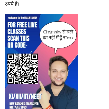
रुपये है।
हमसे जुड़े