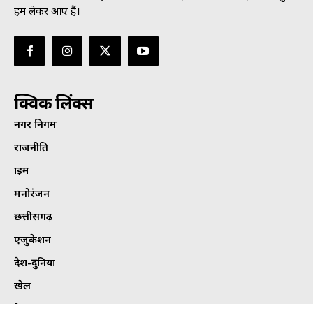
हम लेकर आए हैं।
क्विक लिंक्स
नगर निगम
राजनीति
क्राइम
मनोरंजन
छत्तीसगढ़
एजुकेशन
देश-दुनिया
खेल
हेल्थ