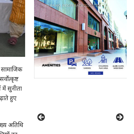
वं सामाजिक
्वोत्कृष्ट
 में सुनीता
ढ़ाते हुए
मुख्य अतिथि