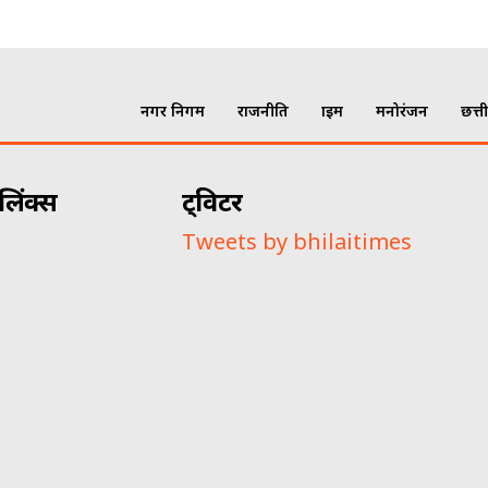
नगर निगम
राजनीति
क्राइम
मनोरंजन
छत्त
लिंक्स
ट्विटर
Tweets by bhilaitimes