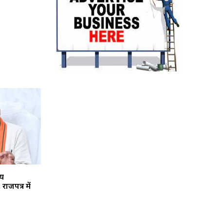
्य
ाजपत्र में