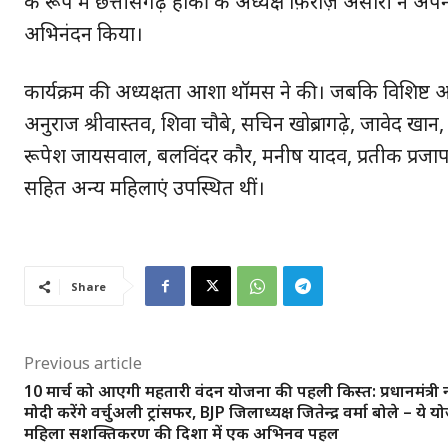
के रूप में छत्तीसगढ़ हॉकी के अध्यक्ष फ़िरोज़ अंसारी ने अपने उद्
अभिनंदन किया।
कार्यक्रम की अध्यक्षता आशा थॉमस ने की। जबकि विशिष्ट अ
अनुराज श्रीवास्तव, शिवा चौबे, सचिन खोब्रागढ़े, जावेद
रूपेश जायसवाल, बलविंदर कौर, मनीष यादव, प्रतीक प्रजा
सहित अन्‍य महिलाएं उपस्थित थीं।
SUBSCRIB
Share
Previous article
10 मार्च को आएगी महतारी वंदन योजना की पहली किस्त: प्रधानमंत्री नरे
मोदी करेंगे वर्चुअली ट्रांसफर, BJP जिलाध्यक्ष जितेन्द्र वर्मा बोले – ये 
महिला सशक्तिकरण की दिशा में एक अभिनव पहल