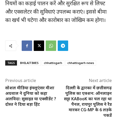
नियमों का कड़ाई पालन करें और सुरक्षित रूप से लिफ्ट
और एक्सलेटर की सुविधाएं उपलब्ध कराएं। इससे बीमा
का खर्च भी घटेगा और कारोबार का जोखिम कम होगा।
TAGS
BHILAITIMES
chhattisgarh
chhattisgarh news
हमसे जुड़े
Previous article
Next article
सोशल मीडिया इंफ्लूएंसर मीशा
दिल्ली के द्वारका में छत्तीसगढ़
अग्रवाल ने दुनिया को कहा
पुलिस का एक्शन: ऑनलाइन
अलविदा: सुसाइड या एक्सीडेंट ?
सट्टा KABooK का चल रहा था
दोस्त ने दिया बड़ा हिंट
पैनल, रायपुर पुलिस ने रैड
मारकर CG-MP के 6 लड़के
पकड़ें