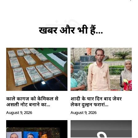
संबंधित
SUBSCRIBE NOW
खबरें और भी हैं...
क्विक लिंक्स
मुख्य पेज
हमारे बारे में
संपर्क करें
काले कागज को केमिकल से
शादी के चार दिन बाद जेवर
असली नोट बनाने का...
लेकर दुल्हन फरार!...
August 9, 2026
August 9, 2026