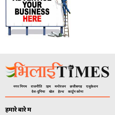
नगर निगम
राजनीति
क्राइम
मनोरंजन
छत्तीसगढ़
एजुकेशन
देश-दुनिया
खेल
हेल्थ
कार्टून कोना
हमारे बारे में