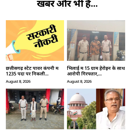
संबंधित
खबरें और भी हैं...
छत्तीसगढ़ स्टेट पावर कंपनी में
भिलाई में 15 ग्राम हेरोइन के साथ
हमसे जुड़े
1235 पदों पर निकली...
आरोपी गिरफ्तार,...
August 8, 2026
August 8, 2026