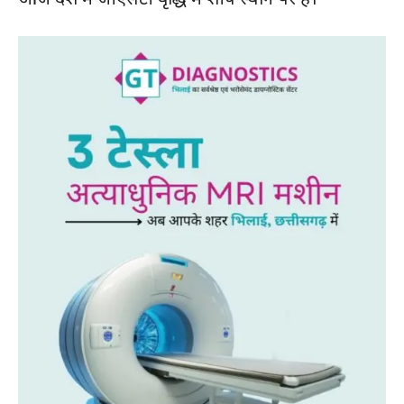
SUBSCRIBE NOW
क्विक लिंक्स
मुख्य पेज
हमारे बारे में
संपर्क करें