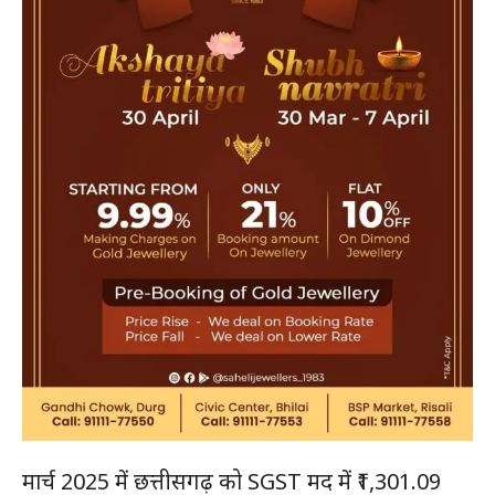
मार्च 2025 में छत्तीसगढ़ को SGST मद में ₹1,301.09