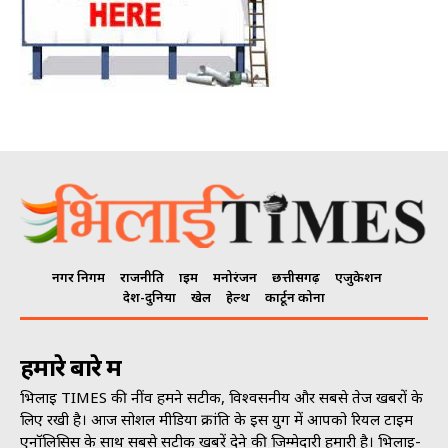
नगर निगम
राजनीति
क्राइम
मनोरंजन
छत्तीसगढ़
एजुकेशन
देश-दुनिया
खेल
हेल्थ
कार्टून कोना
हमारे बारे में
भिलाई TIMES की नींव हमने सटीक, विश्वसनीय और सबसे तेज खबरों के
लिए रखी है। आज सोशल मीडिया क्रांति के इस युग में आपको रियल टाइम
एनॉलिसिस के साथ सबसे सटीक खबरें देने की जिम्मेदारी हमारी है। भिलाई-