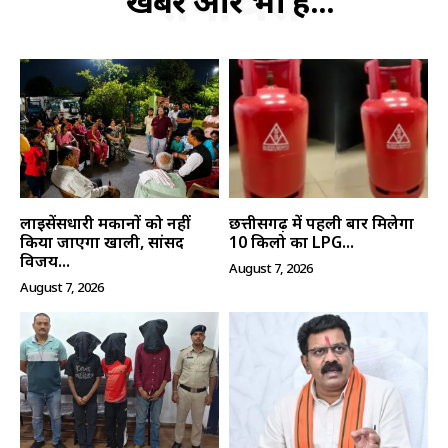
संबंधित
खबरें और भी हैं...
लाइसेंसधारी मकानों को नहीं
छत्तीसगढ़ में पहली बार मिलेगा
किया जाएगा खाली, सांसद
10 किलो का LPG...
विजय...
August 7, 2026
August 7, 2026