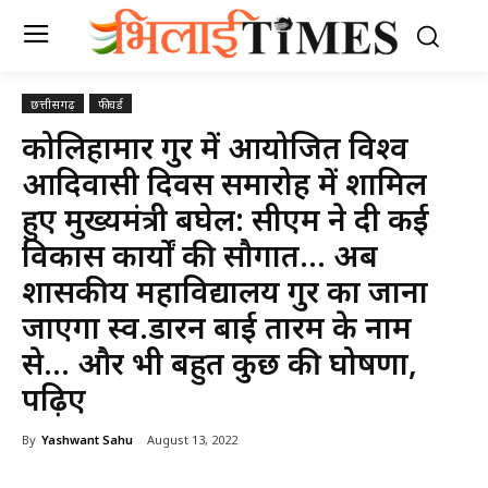
छत्तीसगढ़
फीचर्ड
कोलिहामार गुरुर में आयोजित विश्व
आदिवासी दिवस समारोह में शामिल
हुए मुख्यमंत्री बघेल: सीएम ने दी कई
विकास कार्यों की सौगात… अब
शासकीय महाविद्यालय गुरुर का जाना
जाएगा स्व.डारन बाई तारम के नाम
से… और भी बहुत कुछ की घोषणा,
पढ़िए
By
Yashwant Sahu
August 13, 2022