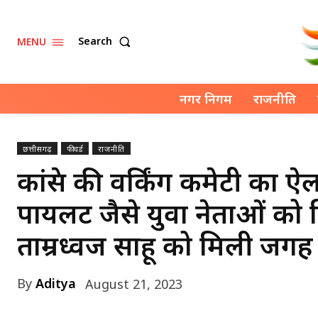
Search
MENU
नगर निगम
राजनीति
छत्तीसगढ़
फीचर्ड
राजनीति
कांग्रेस की वर्किंग कमेटी का
पायलट जैसे युवा नेताओं को
ताम्रध्वज साहू को मिली जगह
By
Aditya
August 21, 2023