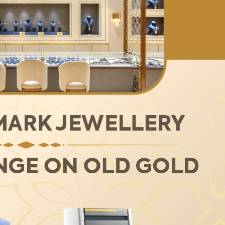
हमारे बारे में
संपर्क करें
E NOW