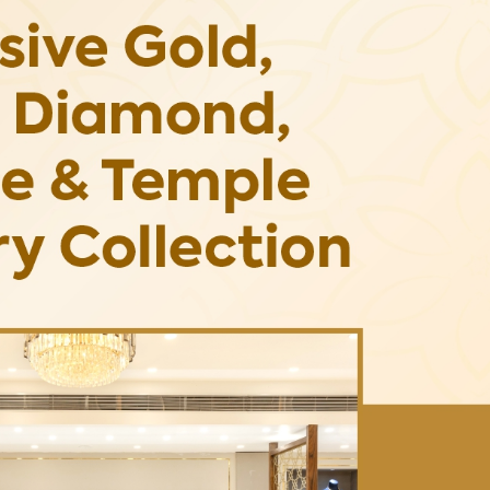
ुड़े
क्विक लिंक्स
मुख्य पेज