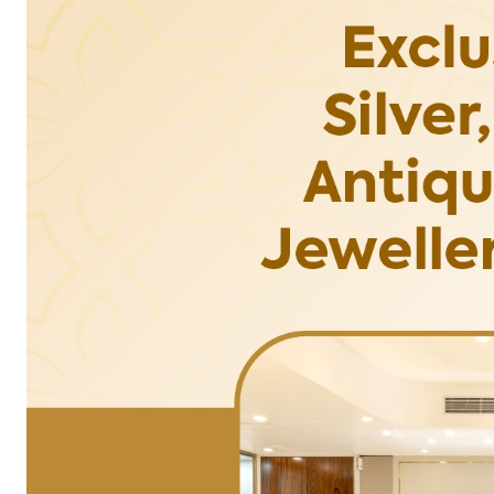
हमसे ज