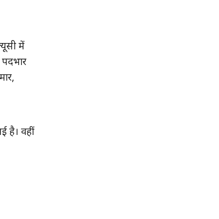
यूसी में
ाद पदभार
मार,
ई है। वहीं