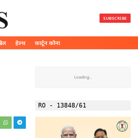
SUBSCRIBE
खेल
हेल्थ
कार्टून कोना
Loading...
RO - 13848/61