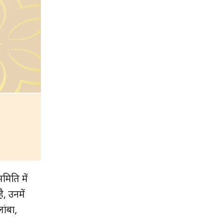
मिति में
, उनमें
ांबा,