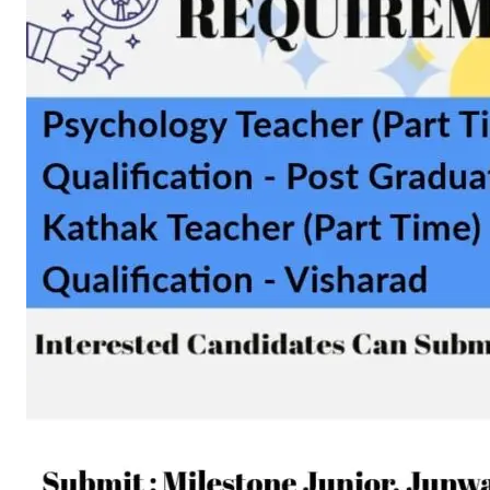
हमसे ज