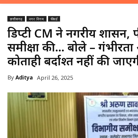
छत्तीसगढ़
नगर निगम
फीचर्ड
डिप्टी CM ने नगरीय प्रशासन, 
समीक्षा की… बोले – गंभीरता
कोताही बर्दाश्त नहीं की जाए
By
Aditya
April 26, 2025