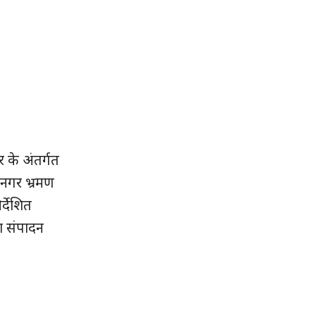
र के अंतर्गत
ह नगर भ्रमण
्देशित
का संपादन