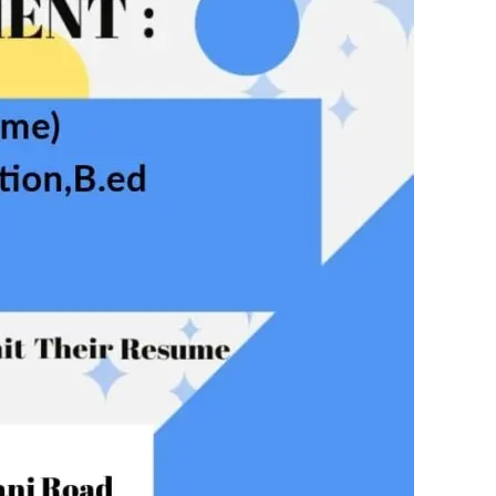
ुड़े
क्विक लिंक्स
मुख्य पेज