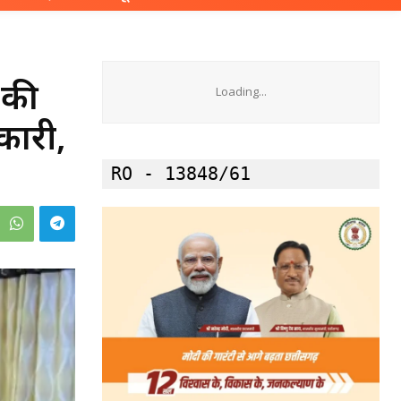
 की
Loading...
कारी,
RO - 13848/61