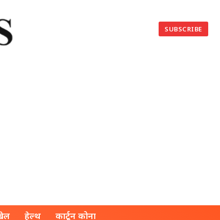
SUBSCRIBE
खेल
हेल्थ
कार्टून कोना