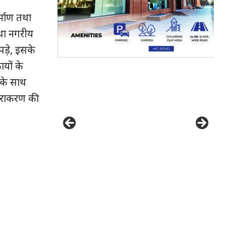
र्माण तथा
 तथा नगरीय
पडे़, इसके
ायों के
 के साथ
निराकरण की