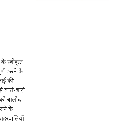
 के स्वीकृत
ूर्ण करने के
सफाई की
े बारी-बारी
ी को बालोद
ाने के
 शहरवासियों