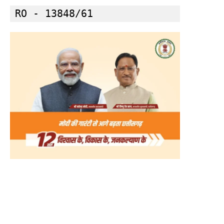
RO - 13848/61