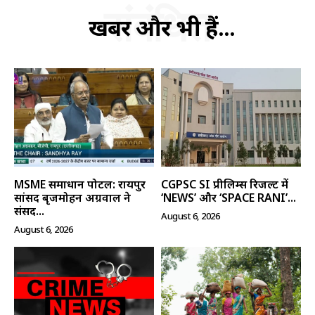
संबंधित
खबरें और भी हैं...
MSME समाधान पोर्टल: रायपुर
CGPSC SI प्रीलिम्स रिजल्ट में
सांसद बृजमोहन अग्रवाल ने
‘NEWS’ और ‘SPACE RANI’...
संसद...
August 6, 2026
August 6, 2026