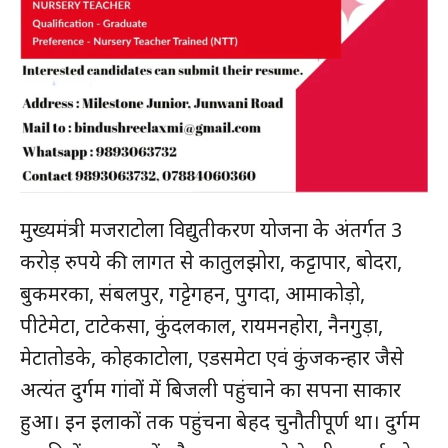
मुख्यमंत्री मजराटोला विद्युतीकरण योजना के अंतर्गत 3
करोड़ रुपये की लागत से कातुलझोरा, कट्टापार, बोदरा,
बुकमरका, संबलपुर, गट्टेगहन, पुगदा, आमाकोड़ो,
पीटेमेटा, टाटेकसा, कुंदलकाल, रायमनहोरा, नैनगुड़ा,
मेटातोडके, कोहकाटोला, एडसमेटा एवं कुंजकन्हार जैसे
अत्यंत दुर्गम गांवों में बिजली पहुंचाने का सपना साकार
हुआ। इन इलाकों तक पहुंचना बेहद चुनौतीपूर्ण था। दुर्गम