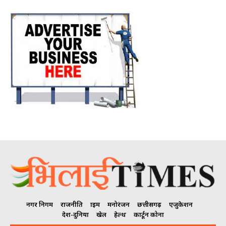
नगर निगम
राजनीति
क्राइम
मनोरंजन
छत्तीसगढ़
एजुकेशन
देश-दुनिया
खेल
हेल्थ
कार्टून कोना