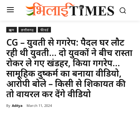
क्राइम
छत्तीसगढ़
फीचर्ड
CG – युवती से गैंगरेप: पैदल घर लौट
रही थी युवती… दो युवकों ने बीच रास्ता
रोकर ले गए खंडहर, किया गैंगरेप…
सामूहिक दुष्कर्म का बनाया वीडियो,
आरोपी बोले – किसी से शिकायत की
तो वायरल कर देंगे वीडियो
By
Aditya
March 11, 2024