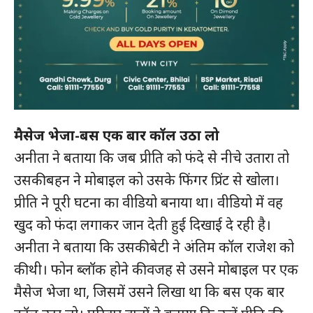
SUBSCRIBE NOW
मैसेज भेजा-बस एक बार कॉल उठा लो
अनीता ने बताया कि जब प्रीति को फंदे से नीचे उतारा तो
उसकी बहन ने मोबाइल को उसके फिंगर प्रिंट से खोला।
क्विक लिंक्स
प्रीति ने पूरी घटना का वीडियो बनाया था। वीडियो में वह
मुख्य पेज
खुद को फंदा लगाकर जान देती हुई दिखाई दे रही है।
हमारे बारे में
अनीता ने बताया कि उसकी बेटी ने अंतिम कॉल राजेश को
संपर्क करें
की थी। फोन ब्लॉक होने की वजह से उसने मोबाइल पर एक
मैसेज भेजा था, जिसमें उसने लिखा था कि बस एक बार