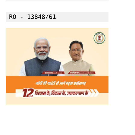
RO - 13848/61