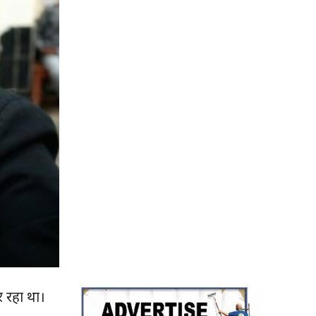
र रहा था।