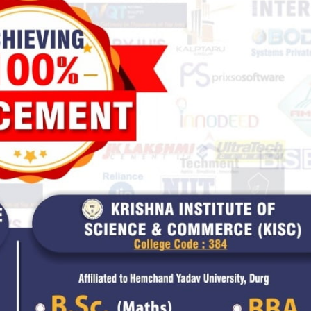
हमारे बारे में
संपर्क करें
E NOW