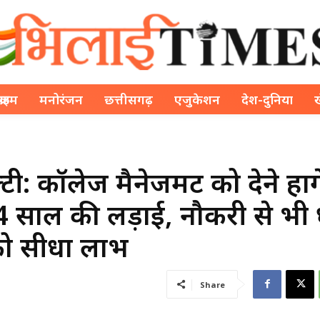
क्राइम
मनोरंजन
छत्तीसगढ़
एजुकेशन
देश-दुनिया
: कॉलेज मैनेजमेंट को देने होंग
 4 साल की लड़ाई, नौकरी से भी 
को सीधा लाभ
Share