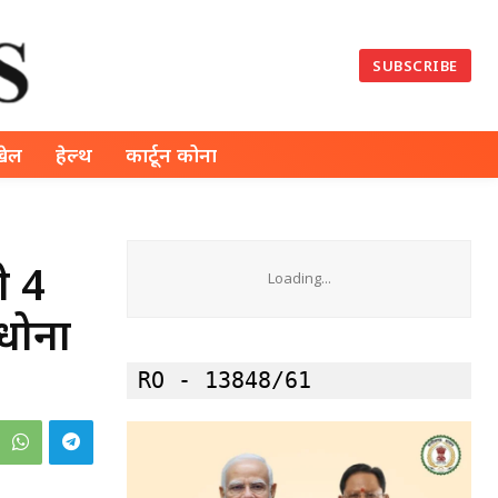
SUBSCRIBE
खेल
हेल्थ
कार्टून कोना
े 4
Loading...
धोना
RO - 13848/61