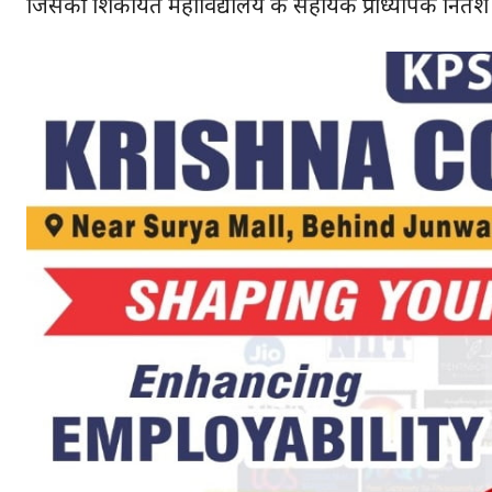
जिसकी शिकायत महाविद्यालय के सहायक प्राध्यापक नितेश गुप्
हमसे ज