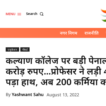
Search
MENU
नगर निगम
राजनीति
एजुकेशन
फीचर्ड
कल्याण कॉलेज पर बड़ी पेनाल्टी
करोड़ रुपए…प्रोफेसर ने लड़ी
पड़ा हाथ, अब 200 कर्मियों 
By
Yashwant Sahu
August 13, 2022