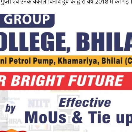
ता एवं उनके वकील विनोद दुबे के द्वारा वर्ष 2018 में की गई 
ुड़े
क्विक लिंक्स
मुख्य पेज