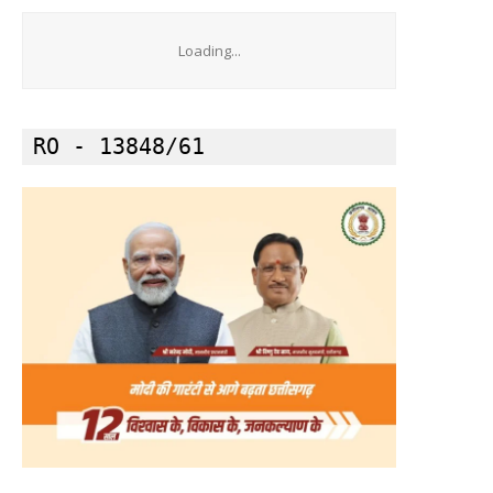
Loading...
RO - 13848/61