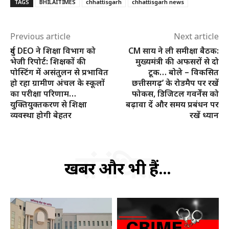
TAGS
BHILAITIMES
chhattisgarh
chhattisgarh news
Previous article
Next article
दुर्ग DEO ने शिक्षा विभाग को
CM साय ने ली समीक्षा बैठक:
भेजी रिपोर्ट: शिक्षकों की
मुख्यमंत्री की अफसरों से दो
पोस्टिंग में असंतुलन से प्रभावित
टूक… बोले – विकसित
हो रहा ग्रामीण अंचल के स्कूलों
छत्तीसगढ़’ के रोडमैप पर रखें
का परीक्षा परिणाम…
फोकस, डिजिटल गवर्नेंस को
युक्तियुक्तकरण से शिक्षा
बढ़ावा दें और समय प्रबंधन पर
व्यवस्था होगी बेहतर
रखें ध्यान
संबंधित
खबरें और भी हैं...