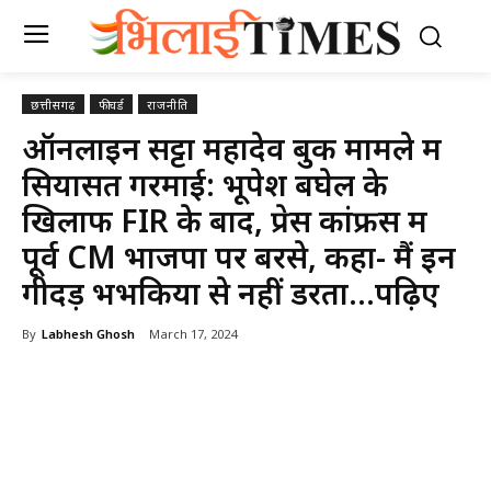
छत्तीसगढ़
फीचर्ड
राजनीति
ऑनलाइन सट्टा महादेव बुक मामले में
सियासत गरमाई: भूपेश बघेल के
खिलाफ FIR के बाद, प्रेस कांफ्रेंस में
पूर्व CM भाजपा पर बरसे, कहा- मैं इन
गीदड़ भभकियों से नहीं डरता…पढ़िए
By
Labhesh Ghosh
March 17, 2024