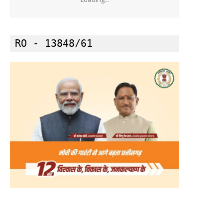
RO - 13848/61