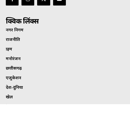
क्विक लिंक्स
नगर निगम
राजनीति
क्राइम
मनोरंजन
छत्तीसगढ़
एजुकेशन
देश-दुनिया
खेल
हेल्थ
कार्टून कोना