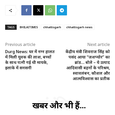
TAGS
BHILAITIMES
chhattisgarh
chhattisgarh news
Previous article
Next article
Durg News: घर में नग्न हालत
केंद्रीय मंत्री शिवराज सिंह को
में मिली युवक की लाश, बच्चों
पसंद आया “जशप्योर” का
के साथ पत्नी गई थी मायके,
ब्रांड… बोले – ये उत्पाद
इलाके में सनसनी
आदिवासी बहनों के परिश्रम,
स्वावलंबन, कौशल और
आत्मविश्वास का प्रतीक
संबंधित
खबरें और भी हैं...