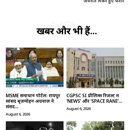
जेवरात लेकर हुए फरार
संबंधित
खबरें और भी हैं...
MSME समाधान पोर्टल: रायपुर
CGPSC SI प्रीलिम्स रिजल्ट में
सांसद बृजमोहन अग्रवाल ने
‘NEWS’ और ‘SPACE RANI’...
संसद...
August 6, 2026
August 6, 2026