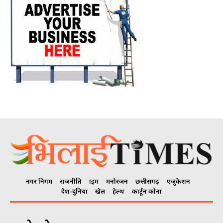
नगर निगम
राजनीति
क्राइम
मनोरंजन
छत्तीसगढ़
एजुकेशन
देश-दुनिया
खेल
हेल्थ
कार्टून कोना