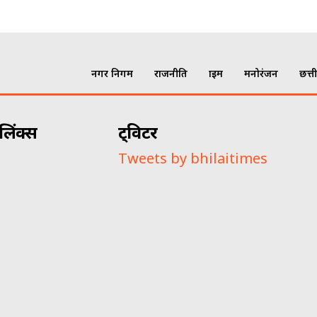
नगर निगम
राजनीति
क्राइम
मनोरंजन
छत्त
लिंक्स
ट्विटर
Tweets by bhilaitimes