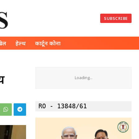
SUBSCRIBE
खेल
हेल्थ
कार्टून कोना
ीय
Loading...
RO - 13848/61