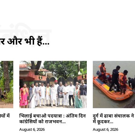
ंबंधित
ें और भी हैं...
ं में
भिलाई बचाओ पदयात्रा : अंतिम दिन
दुर्ग में ढाबा संचालक
कांग्रेसियों को राजभवन...
में कूदकर...
August 6, 2026
August 6, 2026