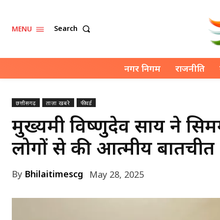
Search
MENU
नगर निगम
राजनीति
छत्तीसगढ़
ताज़ा खबरे
फीचर्ड
मुख्यमंत्री विष्णुदेव साय ने 
लोगों से की आत्मीय बातचीत
By
Bhilaitimescg
May 28, 2025