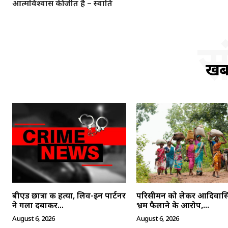
आत्मविश्वास की जीत है – स्वाति
स
खबर
बीएड छात्रा की हत्या, लिव-इन पार्टनर
परिसीमन को लेकर आदिवासियो
ने गला दबाकर...
भ्रम फैलाने के आरोप,...
August 6, 2026
August 6, 2026