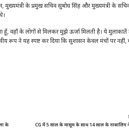
क्विक लिंक्स
्यमंत्री के प्रमुख सचिव सुबोध सिंह और मुख्यमंत्री के सचि
थे।
मुख्य पेज
हमारे बारे में
हूँ, वहाँ के लोगों से मिलकर मुझे ऊर्जा मिलती है। ये मुलाकातें 
संपर्क करें
 रूप ने यह स्पष्ट कर दिया कि सुशासन केवल मंचों पर नहीं
E NOW
ला के
CG में 5 साल के मासूम के साथ 14 साल के नाबालिग ने 