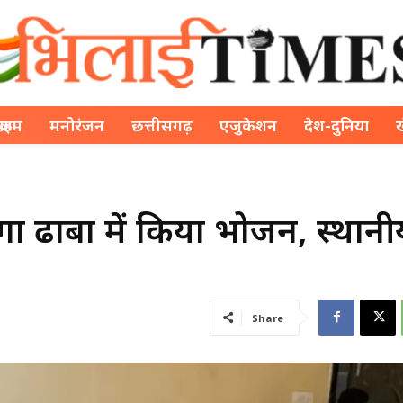
क्राइम
मनोरंजन
छत्तीसगढ़
एजुकेशन
देश-दुनिया
सिमगा ढाबा में किया भोजन, स्थान
Share