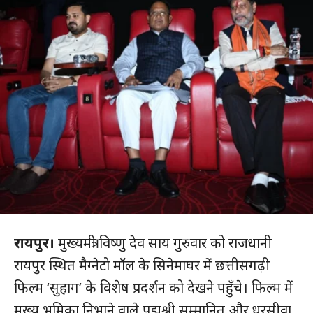
रायपुर।
मुख्यमंत्री विष्णु देव साय गुरुवार को राजधानी
रायपुर स्थित मैग्नेटो मॉल के सिनेमाघर में छत्तीसगढ़ी
फिल्म ‘सुहाग’ के विशेष प्रदर्शन को देखने पहुँचे। फिल्म में
मुख्य भूमिका निभाने वाले पद्मश्री सम्मानित और धरसीवा