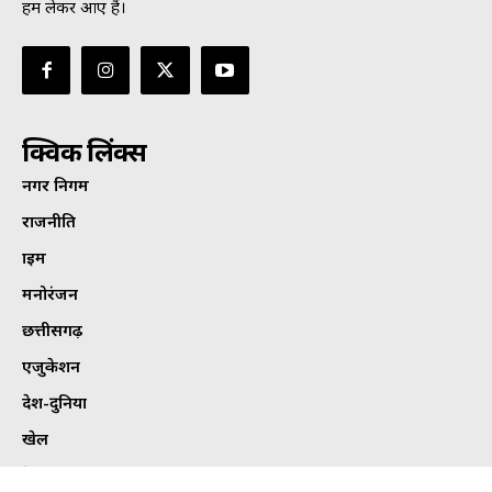
हम लेकर आए हैं।
क्विक लिंक्स
नगर निगम
राजनीति
क्राइम
मनोरंजन
छत्तीसगढ़
एजुकेशन
देश-दुनिया
खेल
हेल्थ