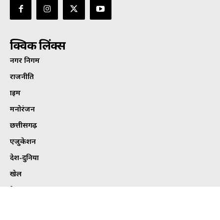
क्विक लिंक्स
नगर निगम
राजनीति
क्राइम
मनोरंजन
छत्तीसगढ़
एजुकेशन
देश-दुनिया
खेल
हेल्थ
कार्टून कोना