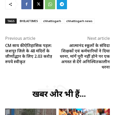
TAGS
BHILAITIMES
chhattisgarh
chhattisgarh news
Previous article
Next article
CM साय की ऐतिहासिक पहल:
आत्मानंद स्कूलों के संविदा
जशपुर जिले के 48 मंदिरों के
शिक्षकों एवं कर्मचारियों ने दिया
जीर्णाेद्धार के लिए 2.03 करोड़
धरना, मांगें पूरी नहीं होने पर एक
रुपये स्वीकृत
अगस्त से देंगे अनिश्चितकालीन
धरना
संबंधित
खबरें और भी हैं...