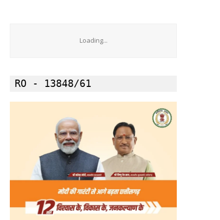
Loading...
RO - 13848/61