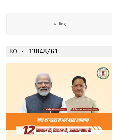
Loading...
RO - 13848/61