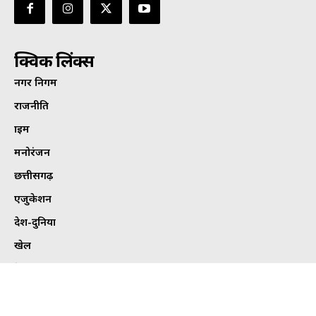
क्विक लिंक्स
नगर निगम
राजनीति
क्राइम
मनोरंजन
छत्तीसगढ़
एजुकेशन
देश-दुनिया
खेल
हेल्थ
कार्टून कोना