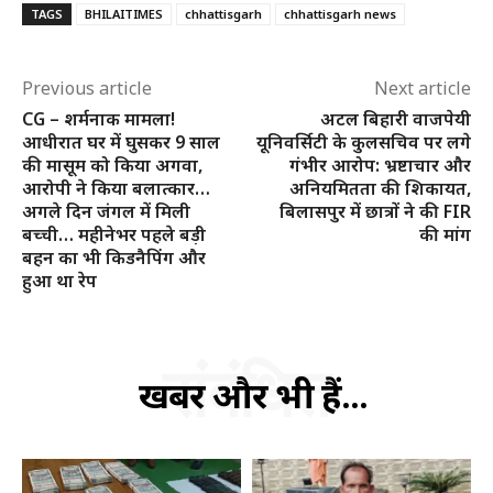
TAGS
BHILAITIMES
chhattisgarh
chhattisgarh news
Previous article
Next article
CG – शर्मनाक मामला!
अटल बिहारी वाजपेयी
आधीरात घर में घुसकर 9 साल
यूनिवर्सिटी के कुलसचिव पर लगे
की मासूम को किया अगवा,
गंभीर आरोप: भ्रष्टाचार और
आरोपी ने किया बलात्कार…
अनियमितता की शिकायत,
अगले दिन जंगल में मिली
बिलासपुर में छात्रों ने की FIR
बच्ची… महीनेभर पहले बड़ी
की मांग
बहन का भी किडनैपिंग और
हुआ था रेप
संबंधित
खबरें और भी हैं...