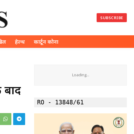
SUBSCRIBE
खेल
हेल्थ
कार्टून कोना
Loading...
के बाद
RO - 13848/61