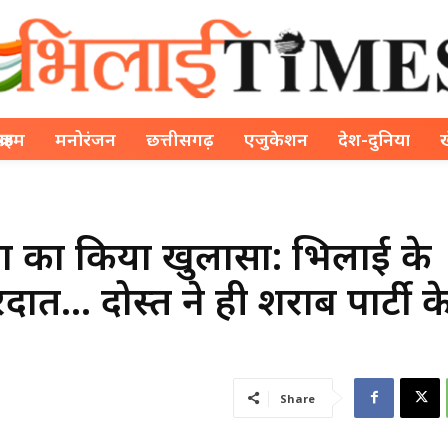
क्राइम
मनोरंजन
छत्तीसगढ़
एजुकेशन
देश-दुनिया
हत्या का किया खुलासा: भिलाई के
वारदात… दोस्त ने ही शराब पार्टी 
Share