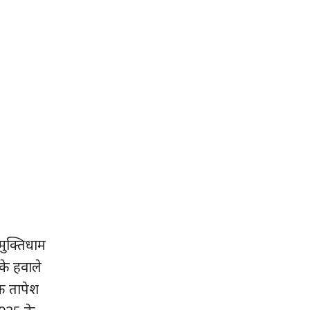
मुक्तिधाम
के हवाले
षक तापेश