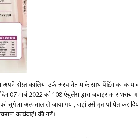
ेय अपने दोस्त कालिया उर्फ अरथ नेताम के साथ पेंटिंग का काम 
िन 07 मार्च 2022 को 108 एंबुलेंस द्वारा जवाहर नगर शराब भट
ुड़े
 को सुपेला अस्पताल ले जाया गया, जहां उसे मृत घोषित कर दि
पंचनामा कार्यवाही की गई।
क्विक लिंक्स
मुख्य पेज