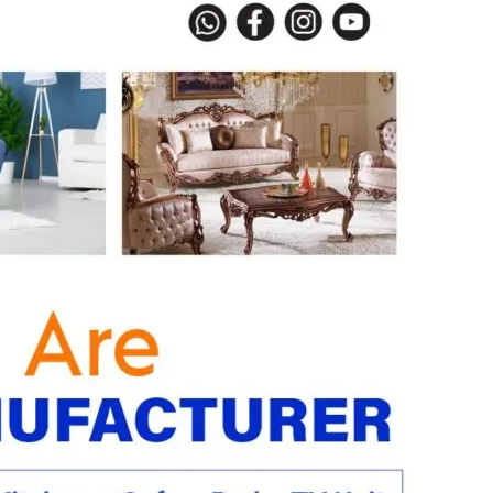
हमारे बारे में
संपर्क करें
E NOW