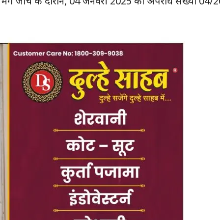
ा। मर्ग जांच के दौरान, 04 जनवरी 2025 को अपराध संख्या 04/