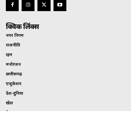
क्विक लिंक्स
नगर निगम
राजनीति
क्राइम
मनोरंजन
छत्तीसगढ़
एजुकेशन
देश-दुनिया
खेल
हेल्थ
कार्टून कोना