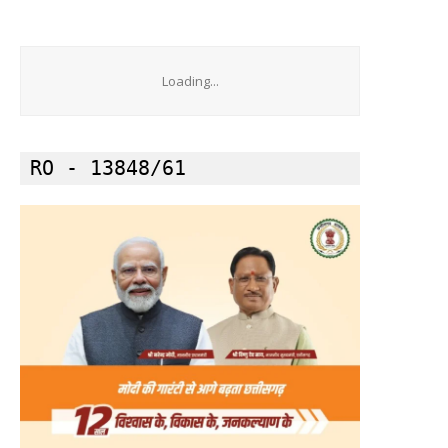
Loading...
RO - 13848/61