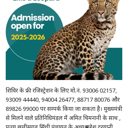
शिविर के फ्री रजिस्ट्रेशन के लिए मो.नं. 93006 02157,
93009 44440, 94004 26477, 88717 80076 और
89826 99000 पर सम्पर्क किया जा सकता है। मुख्यमंत्री
से मिलने वाले प्रतिनिधिमंडल में अमित चिमनानी के साथ ,
पूज्य छत्तीसगढ़ सिंधी पंचायत के अध्यक्ष महेश दरयानी,