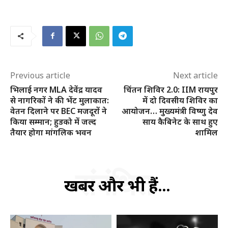
क्विक लिंक्स
मुख्य पेज
Previous article
Next article
हमारे बारे में
भिलाई नगर MLA देवेंद्र यादव
चिंतन शिविर 2.0: IIM रायपुर
से नागरिकों ने की भेंट मुलाकात:
में दो दिवसीय शिविर का
संपर्क करें
वेतन दिलाने पर BEC मजदूरों ने
आयोजन… मुख्यमंत्री विष्णु देव
किया सम्मान; हुडको में जल्द
साय कैबिनेट के साथ हुए
तैयार होगा मांगलिक भवन
शामिल
संबंधित
खबरें और भी हैं...