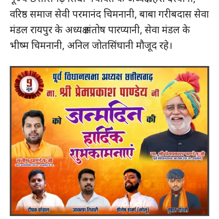
वरिष्ठ समाज सेवी परमानंद चिमनानी, बाबा गरीबदास सेवा
मंडल रायपुर के अध्यक्ष संतोष पारप्यानी, सेवा मंडल के
भीष्म चिमनानी, अनिल जोतसिंघानी मौजूद रहे।
हमसे जुड़े
SUBSCRIBE NOW