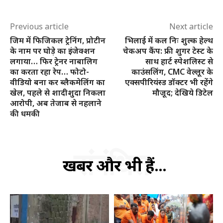
Previous article
Next article
जिम में फिजिकल ट्रेनिंग, प्रोटीन
भिलाई में कल निः शुल्क हेल्थ
के नाम पर घोड़े का इंजेक्शन
चेकअप कैंप: फ्री शुगर टेस्ट के
लगाया… फिर ट्रेनर नाबालिग
साथ हार्ट स्पेशलिस्ट से
का करता रहा रेप… फोटो-
काउंसलिंग, CMC वेल्लूर के
वीडियो बना कर ब्लैकमेलिंग का
एक्सपीरियंस्ड डॉक्टर भी रहेंगे
खेल, पहले से शादीशुदा निकला
मौजूद; देखिये डिटेल
आरोपी, अब तेजाब से नहलाने
की धमकी
संबंधित
खबरें और भी हैं...