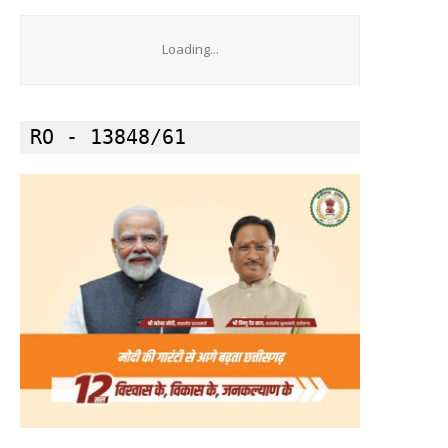
Loading...
क्विक लिंक्स
मुख्य पेज
RO - 13848/61
हमारे बारे में
संपर्क करें