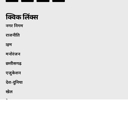
क्विक लिंक्स
नगर निगम
राजनीति
क्राइम
मनोरंजन
छत्तीसगढ़
एजुकेशन
देश-दुनिया
खेल
हेल्थ
कार्टून कोना
ट्विटर