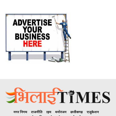
नगर निगम
राजनीति
क्राइम
मनोरंजन
छत्तीसगढ़
एजुकेशन