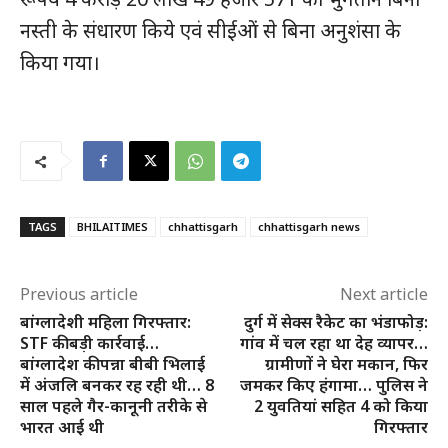
मुख्य पेज
नस्ती के संधारण किये एवं सीईओं से बिना अनुशंसा के
हमारे बारे में
किया गया।
संपर्क करें
TAGS
BHILAITIMES
chhattisgarh
chhattisgarh news
Previous article
Next article
बांग्लादेशी महिला गिरफ्तार:
दुर्ग में सेक्स रैकेट का भंडाफोड़:
STF की बड़ी कार्रवाई…
गांव में चल रहा था देह व्यापर…
बांग्लादेश की पन्ना बीबी भिलाई
ग्रामीणों ने घेरा मकान, फिर
में अंजलि बनकर रह रही थी… 8
जमकर किए हंगामा… पुलिस ने
साल पहले गैर-कानूनी तरीके से
2 युवतियां सहित 4 को किया
भारत आई थी
गिरफ्तार