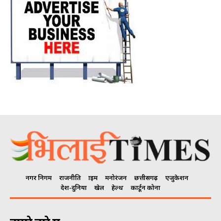
नगर निगम
राजनीति
क्राइम
मनोरंजन
छत्तीसगढ़
एजुकेशन
देश-दुनिया
खेल
हेल्थ
कार्टून कोना