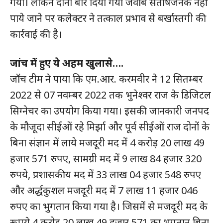
गया। लेकिन दोनों बार दिया गया जवाब संतोषजनक नहीं
पाये जाने पर कलेक्टर ने तत्काल प्रभाव से बर्खास्तगी की
कार्रवाई की है।
हमसे जुड़े
जांच में हुए ये अहम खुलासे….
जॉच टीम ने पाया कि एम.आर. करमवीर ने 12 सितम्बर
2022 से 07 नवम्बर 2022 तक भुनेश्वर राज के डिजिटल
सिग्नेचर का उपयोग किया गया। इसकी जानकारी जनपद
के मौजूदा सीईओं रहे मिर्झा और पूर्व सीईओं राज दोनों के
बिना संज्ञान में लाये मजदूरी मद में 4 करोड़ 20 लाख 49
हजार 571 रुपए, सामग्री मद में 9 लाख 84 हजार 320
SUBSCRIBE NOW
रुपये, प्रशासकीय मद में 33 लाख 04 हजार 548 रुपए
और अर्द्धकुशल मजदूरी मद में 7 लाख 11 हजार 046
रुपए का भुगतान किया गया है। जिसमें से मजदूरी मद के
क्विक लिंक्स
रूपये 4 करोड़ 20 लाख 49 हजार 571 का भुगतान बिना