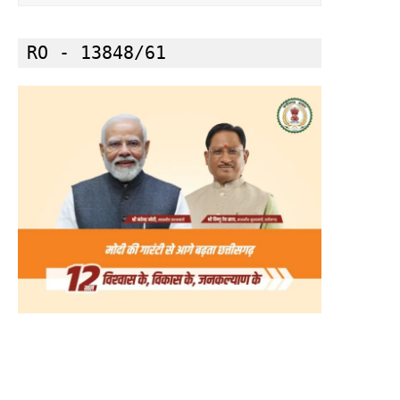
RO - 13848/61