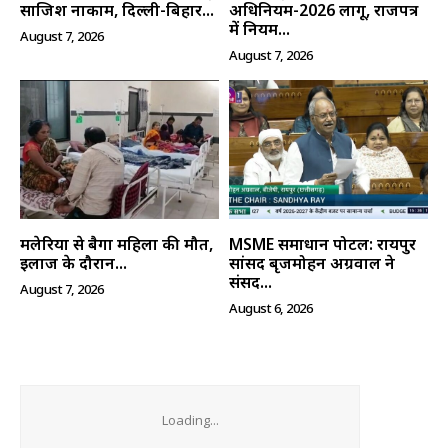
साजिश नाकाम, दिल्ली-बिहार...
अधिनियम-2026 लागू, राजपत्र
में नियम...
क्विक लिंक्स
August 7, 2026
August 7, 2026
मुख्य पेज
हमारे बारे में
संपर्क करें
मलेरिया से बैगा महिला की मौत,
MSME समाधान पोर्टल: रायपुर
इलाज के दौरान...
सांसद बृजमोहन अग्रवाल ने
संसद...
August 7, 2026
August 6, 2026
Loading...