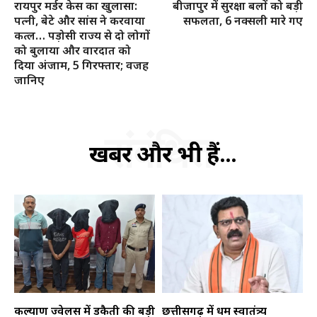
रायपुर मर्डर केस का खुलासा:
बीजापुर में सुरक्षा बलों को बड़ी
पत्नी, बेटे और सांस ने करवाया
सफलता, 6 नक्सली मारे गए
कत्ल… पड़ोसी राज्य से दो लोगों
को बुलाया और वारदात को
दिया अंजाम, 5 गिरफ्तार; वजह
जानिए
हमसे जुड़े
संबंधित
खबरें और भी हैं...
SUBSCRIBE NOW
कल्याण ज्वेलर्स में डकैती की बड़ी
छत्तीसगढ़ में धर्म स्वातंत्र्य