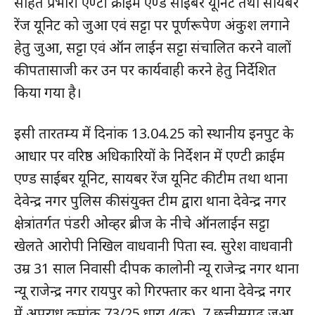
सहित प्रभारी एण्टी क्राईम एण्ड साईबर यूनिट तथा सायबर
रेंज यूनिट को जुआ एवं सट्टा पर पूर्णरूपेण अंकुश लगाने
हेतु जुआ, सट्टा एवं ऑन लाईन सट्टा संचालित करने वालों
की पतासाजी कर उन पर कार्यवाही करने हेतु निर्देशित
किया गया है।
इसी तारतम्य में दिनांक 13.04.25 को स्थानीय इनपुट के
आधार पर वरिष्ठ अधिकारियों के निर्देशन में एण्टी क्राईम
एण्ड साईबर यूनिट, सायबर रेंज यूनिट की टीम तथा थाना
देवेन्द्र नगर पुलिस की संयुक्त टीम द्वारा थाना देवेन्द्र नगर
क्षेत्रांतर्गत पंडरी ओव्हर ब्रीज के नीचे ऑनलाईन सट्टा
खेलते आरोपी निखिल वाधवानी पिता स्व. सुरेश वाधवानी
उम्र 31 साल निवासी दीपक कालोनी न्यू राजेन्द्र नगर थाना
न्यू राजेन्द्र नगर रायपुर को गिरफ्तार कर थाना देवेन्द्र नगर
में अपराध क्रमांक 73/25 धारा 4(क), 7 छत्तीसगढ़ जुआ