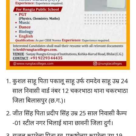
कुशल साहू पिता पकालू साहू उर्फ रामदेव साहू उम्र 24
साल निवासी वार्ड नंबर 12 चकरभाठा थाना चकरभाठा
जिला बिलासपुर (छ.ग.)।
जीत सिंह पिता प्रदीप सिंह उम्र 25 साल निवासी कैम्प
-01 स्टील नगर भिलाई थाना छावनी जिला दुर्ग।
सूजल रूपरेला पिता स्व. पुरूषोत्तम रूपरेला उम्र 19