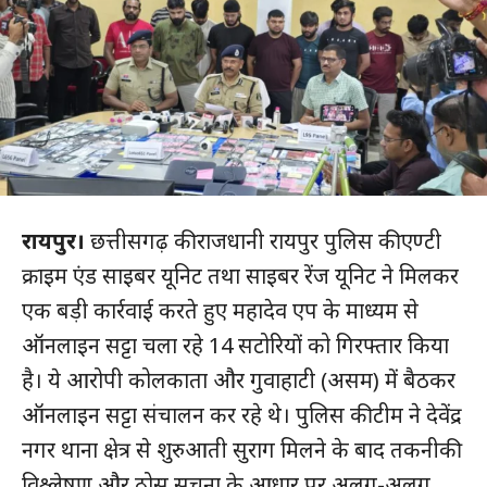
रायपुर।
छत्तीसगढ़ की राजधानी रायपुर पुलिस की एण्टी
क्राइम एंड साइबर यूनिट तथा साइबर रेंज यूनिट ने मिलकर
एक बड़ी कार्रवाई करते हुए महादेव एप के माध्यम से
ऑनलाइन सट्टा चला रहे 14 सटोरियों को गिरफ्तार किया
है। ये आरोपी कोलकाता और गुवाहाटी (असम) में बैठकर
ऑनलाइन सट्टा संचालन कर रहे थे। पुलिस की टीम ने देवेंद्र
नगर थाना क्षेत्र से शुरुआती सुराग मिलने के बाद तकनीकी
विश्लेषण और ठोस सूचना के आधार पर अलग-अलग