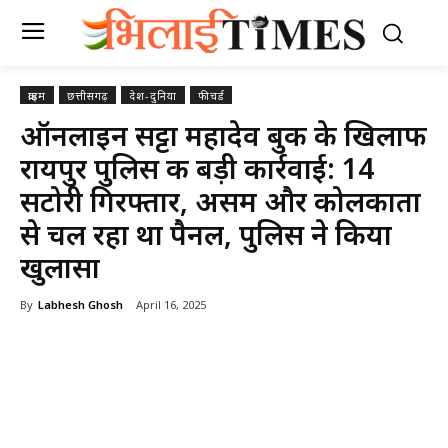
क्राइम
छत्तीसगढ़
देश-दुनिया
फीचर्ड
ऑनलाइन सट्टा महादेव बुक के खिलाफ
रायपुर पुलिस की बड़ी कार्रवाई: 14
सटोरी गिरफ्तार, असम और कोलकाता
से चल रहा था पैनल, पुलिस ने किया
खुलासा
By
Labhesh Ghosh
April 16, 2025