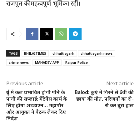
राजपूत की महत्वपूर्ण भूमिंका रहीं।
TAGS
BHILAITIMES
chhattisgarh
chhattisgarh news
crime news
MAHADEV APP
Raipur Police
Previous article
Next article
दुर्ग में कल प्रभावित होगी पीने के
Balod: कुएं में गिरने से 6वीं की
पानी की सप्लाई: मेंटेनेंस कार्य के
छात्रा की मौत, परिजनों का रो-
लिए होगा शटडाउन… महापौर
रो कर बुरा हाल
और आयुक्त ने बैठक लेकर दिए
निर्देश