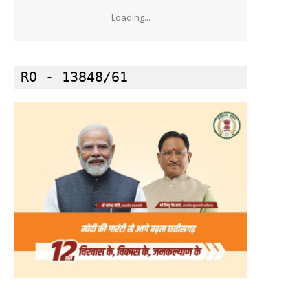
Loading...
RO - 13848/61