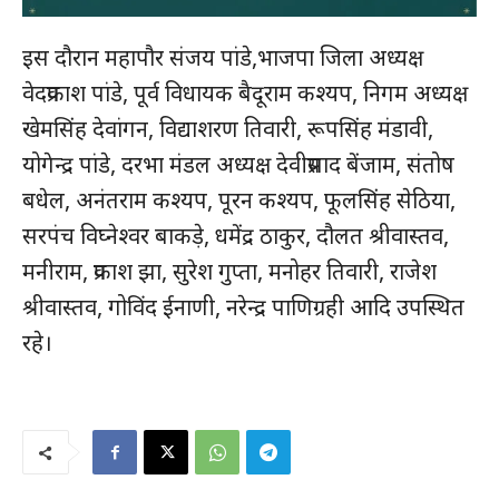
इस दौरान महापौर संजय पांडे,भाजपा जिला अध्यक्ष
वेदप्रकाश पांडे, पूर्व विधायक बैदूराम कश्यप, निगम अध्यक्ष
खेमसिंह देवांगन, विद्याशरण तिवारी, रूपसिंह मंडावी,
योगेन्द्र पांडे, दरभा मंडल अध्यक्ष देवीप्रसाद बेंजाम, संतोष
बधेल, अनंतराम कश्यप, पूरन कश्यप, फूलसिंह सेठिया,
सरपंच विघ्नेश्वर बाकड़े, धमेंद्र ठाकुर, दौलत श्रीवास्तव,
मनीराम, प्रकाश झा, सुरेश गुप्ता, मनोहर तिवारी, राजेश
श्रीवास्तव, गोविंद ईनाणी, नरेन्द्र पाणिग्रही आदि उपस्थित
रहे।