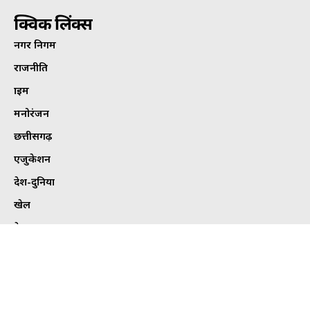
क्विक लिंक्स
नगर निगम
राजनीति
क्राइम
मनोरंजन
छत्तीसगढ़
एजुकेशन
देश-दुनिया
खेल
हेल्थ
कार्टून कोना
ट्विटर