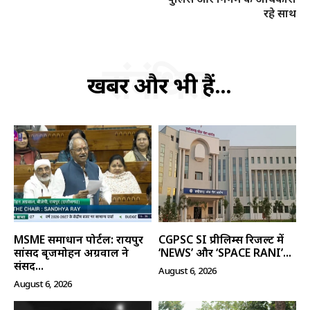
रहे साथ
संबंधित
खबरें और भी हैं...
MSME समाधान पोर्टल: रायपुर
CGPSC SI प्रीलिम्स रिजल्ट में
सांसद बृजमोहन अग्रवाल ने
‘NEWS’ और ‘SPACE RANI’...
संसद...
August 6, 2026
August 6, 2026