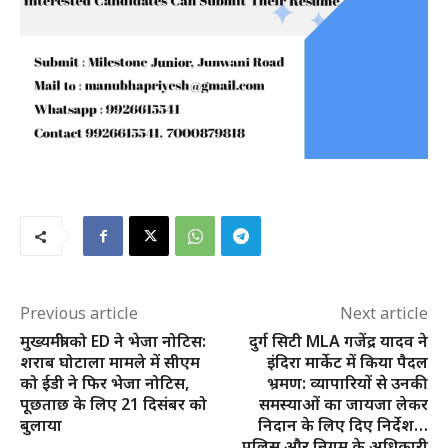
SUBSCRIBE NOW
क्विक लिंक्स
मुख्य पेज
हमारे बारे में
Previous article
Next article
संपर्क करें
मुख्यमंत्री को ED ने भेजा नोटिस:
दुर्ग सिटी MLA गजेंद्र यादव ने
शराब घोटाला मामले में सीएम
इंदिरा मार्केट में किया पैदल
को ईडी ने फिर भेजा नोटिस,
भ्रमण: व्यापारियों से उनकी
पूछताछ के लिए 21 दिसंबर को
समस्याओं का जायजा लेकर
बुलाया
निदान के लिए दिए निर्देश…
पुलिस और निगम के अधिकारी