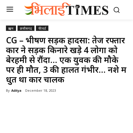
क्राइम
छत्तीसगढ़
फीचर्ड
CG – भीषण सड़क हादसा: तेज रफ्तार
कार ने सड़क किनारे खड़े 4 लोगों को
बेरहमी से रौंदा… एक युवक की मौके
पर ही मौत, 3 की हालत गंभीर… नशे में
धुत था कार चालक
By
Aditya
December 18, 2023