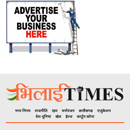
नगर निगम
राजनीति
क्राइम
मनोरंजन
छत्तीसगढ़
एजुकेशन
देश-दुनिया
खेल
हेल्थ
कार्टून कोना