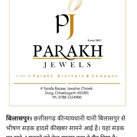
बिलासपुर।
छत्तीसगढ़ की न्यायधानी यानी बिलासपुर से
भीषण सड़क हादसे की खबर सामने आई है। यहां सड़क