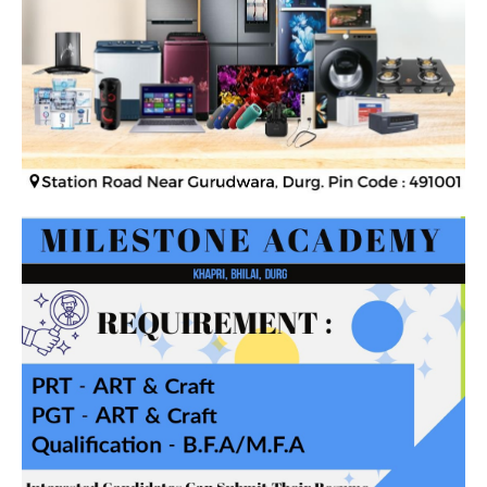
हमसे जुड़े