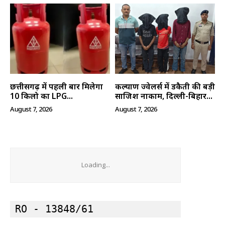
SUBSCRIBE NOW
छत्तीसगढ़ में पहली बार मिलेगा
कल्याण ज्वेलर्स में डकैती की बड़ी
10 किलो का LPG...
साजिश नाकाम, दिल्ली-बिहार...
क्विक लिंक्स
August 7, 2026
August 7, 2026
मुख्य पेज
हमारे बारे में
संपर्क करें
Loading...
RO - 13848/61