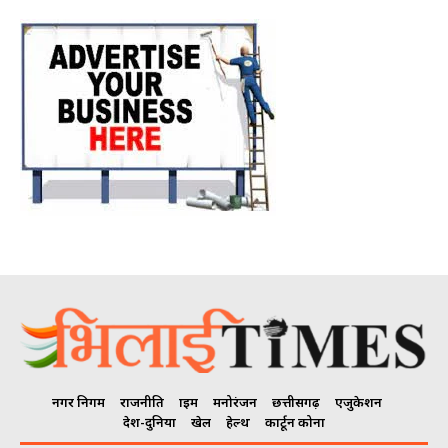
नगर निगम
राजनीति
क्राइम
मनोरंजन
छत्तीसगढ़
एजुकेशन
देश-दुनिया
खेल
हेल्थ
कार्टून कोना