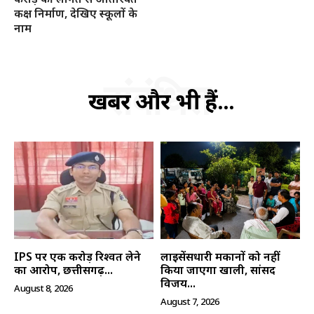
कक्ष निर्माण, देखिए स्कूलों के
नाम
संबंधित
खबरें और भी हैं...
हमसे जुड़े
IPS पर एक करोड़ रिश्वत लेने
लाइसेंसधारी मकानों को नहीं
का आरोप, छत्तीसगढ़...
किया जाएगा खाली, सांसद
विजय...
August 8, 2026
August 7, 2026