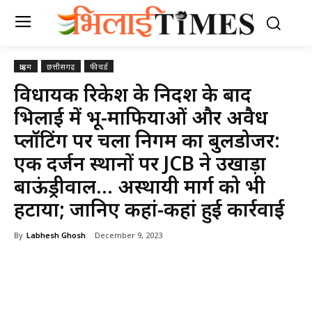
क्राइम
छत्तीसगढ़
फीचर्ड
विधायक रिकेश के निर्देश के बाद
भिलाई में भू-माफियाओं और अवैध
प्लॉटिंग पर चला निगम का बुलडोजर:
एक दर्जन स्थानों पर JCB ने उखाड़ा
बाऊंड्रीवाल… अस्थायी मार्ग को भी
हटाया; जानिए कहां-कहां हुई कार्रवाई
By
Labhesh Ghosh
December 9, 2023