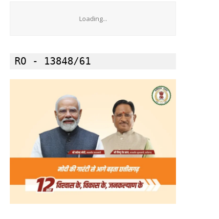
Loading...
RO - 13848/61