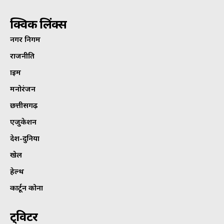
क्विक लिंक्स
नगर निगम
राजनीति
क्राइम
मनोरंजन
छत्तीसगढ़
एजुकेशन
देश-दुनिया
खेल
हेल्थ
कार्टून कोना
ट्विटर