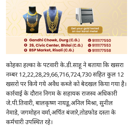
कोहका हल्का के पटवारी के.डी.साहू ने बताया कि खसरा
नम्बर 12,22,28,29,66,716,724,730 सहित कुल 12
खसरो पर किये गये अवैध कब्जे को बेदखल किया गया है।
कार्रवाई के दौरान निगम के सहायक राजस्व अधिकारी
जे.पी.तिवारी, बालकृष्ण नायडू,अनिल मिश्रा, सुनील
नेमाडे, जगमोहन वर्मा,अर्पित बंजारे,तोडफोड दस्ता के
कर्मचारी उपस्थित रहे।