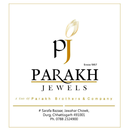
हमसे जुड़े
SUBSCRIBE NOW
क्विक लिंक्स