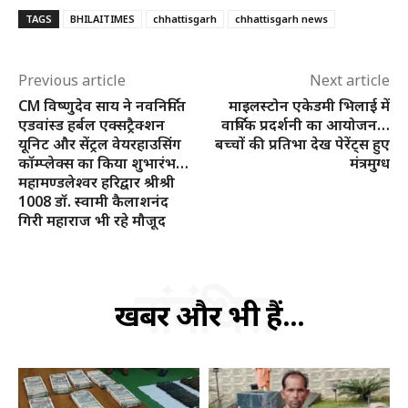
TAGS
BHILAITIMES
chhattisgarh
chhattisgarh news
Previous article
Next article
CM विष्णुदेव साय ने नवनिर्मित
माइलस्टोन एकेडमी भिलाई में
एडवांस्ड हर्बल एक्सट्रैक्शन
वार्षिक प्रदर्शनी का आयोजन…
यूनिट और सेंट्रल वेयरहाउसिंग
बच्चों की प्रतिभा देख पेरेंट्स हुए
कॉम्प्लेक्स का किया शुभारंभ…
मंत्रमुग्ध
महामण्डलेश्वर हरिद्वार श्रीश्री
1008 डॉ. स्वामी कैलाशनंद
गिरी महाराज भी रहे मौजूद
संबंधित
खबरें और भी हैं...