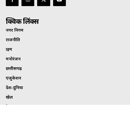
क्विक लिंक्स
नगर निगम
राजनीति
क्राइम
मनोरंजन
छत्तीसगढ़
एजुकेशन
देश-दुनिया
खेल
हेल्थ
कार्टून कोना