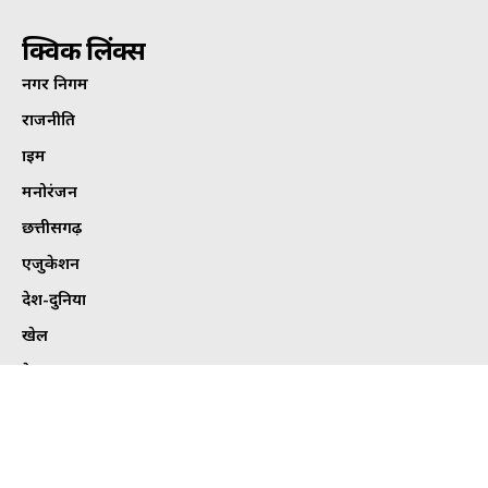
क्विक लिंक्स
नगर निगम
राजनीति
क्राइम
मनोरंजन
छत्तीसगढ़
एजुकेशन
देश-दुनिया
खेल
हेल्थ
कार्टून कोना
ट्विटर