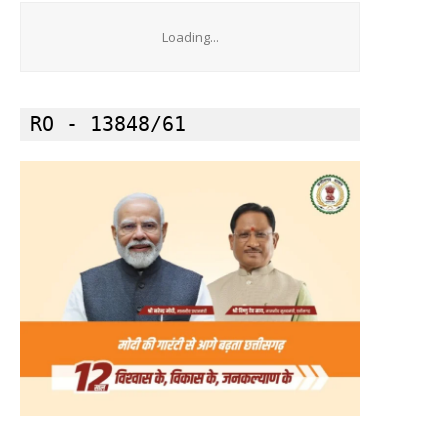
Loading...
RO - 13848/61