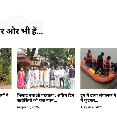
ंबंधित
ें और भी हैं...
ं में
भिलाई बचाओ पदयात्रा : अंतिम दिन
दुर्ग में ढाबा संचालक
कांग्रेसियों को राजभवन...
में कूदकर...
August 6, 2026
August 6, 2026