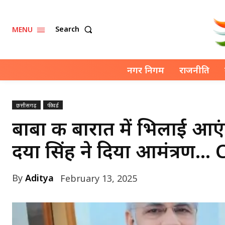
Search
MENU
नगर निगम
राजनीति
छत्तीसगढ़
फीचर्ड
बाबा की बारात में भिलाई आ
दया सिंह ने दिया आमंत्रण… C
By
Aditya
February 13, 2025