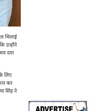
साल भिलाई
ि उन्होंने
 समय दया
 के लिए
ीकार कर
ा सिंह ने