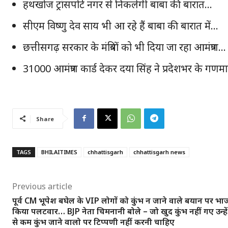
हथखोज ट्रांसपोर्ट नगर से निकलेगी बाबा की बारात…
सीएम विष्णु देव साय भी आ रहे हैं बाबा की बारात में…
छत्तीसगढ़ सरकार के मंत्रियों को भी दिया जा रहा आमंत्रण…
31000 आमंत्रण कार्ड देकर दया सिंह ने प्रदेशभर के गणमा
Share
TAGS
BHILAITIMES
chhattisgarh
chhattisgarh news
Previous article
पूर्व CM भूपेश बघेल के VIP लोगों को कुंभ न जाने वाले बयान पर भा
किया पलटवार… BJP नेता चिमनानी बोले – जो खुद कुंभ नहीं गए उन्हे
से कम कुंभ जाने वालो पर टिप्पणी नहीं करनी चाहिए