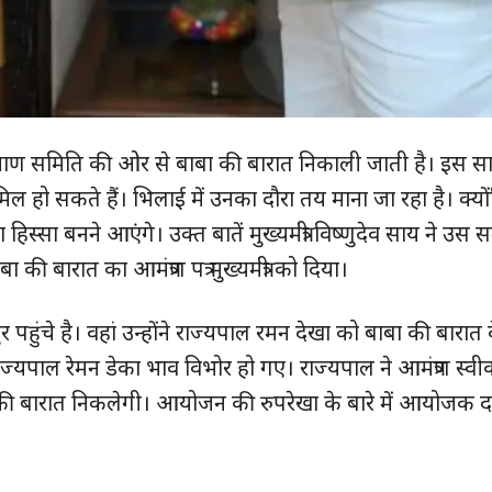
ल्याण समिति की ओर से बाबा की बारात निकाली जाती है। इस 
ुड़े
ल हो सकते हैं। भिलाई में उनका दौरा तय माना जा रहा है। क्योंक
्सा बनने आएंगे। उक्त बातें मुख्यमंत्री विष्णुदेव साय ने उस
क्विक लिंक्स
 बारात का आमंत्रण पत्र मुख्यमंत्री को दिया।
मुख्य पेज
र पहुंचे है। वहां उन्होंने राज्यपाल रमन देखा को बाबा की बारात
हमारे बारे में
ज्यपाल रेमन डेका भाव विभोर हो गए। राज्यपाल ने आमंत्रण स्व
संपर्क करें
की बारात निकलेगी। आयोजन की रुपरेखा के बारे में आयोजक दय
E NOW