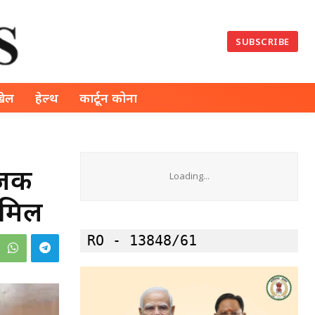
SUBSCRIBE
खेल
हेल्थ
कार्टून कोना
ोजक
Loading...
ामिल
RO - 13848/61