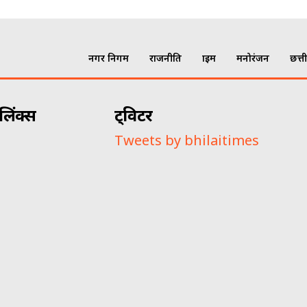
नगर निगम
राजनीति
क्राइम
मनोरंजन
छत्त
लिंक्स
ट्विटर
Tweets by bhilaitimes