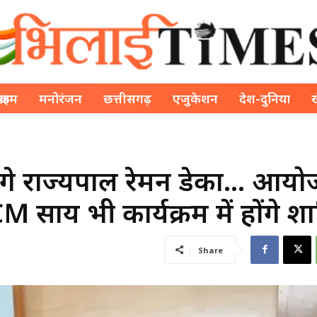
क्राइम
मनोरंजन
छत्तीसगढ़
एजुकेशन
देश-दुनिया
एंगे राज्यपाल रेमन डेका… आय
M साय भी कार्यक्रम में होंगे श
Share