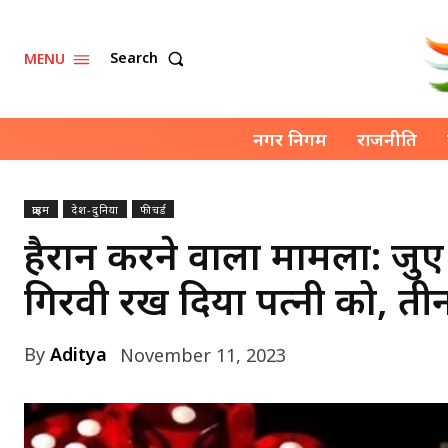
Search
MENU
नगर निगम
राजनीति
क्राइम
देश-दुनिया
फीचर्ड
हैरान करने वाला मामला: जुए 
गिरवी रख दिया पत्नी को, तीन
By
Aditya
November 11, 2023