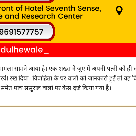
ा मामला सामने आया है। एक शख्‍स ने जुए में अपनी पत्नी को ही 
‍िरवी रख द‍िया। विवाहिता के घर वालों को जानकारी हुई तो वह दिल
मेत पांच ससुराल वालों पर केस दर्ज क‍िया गया है।
ुड़े
क्विक लिंक्स
मुख्य पेज