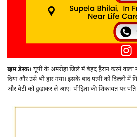
क्राइम डेस्क।
यूपी के अमरोहा ज‍िले में बेहद हैरान करने वाल
दिया और उसे भी हार गया। इसके बाद पत्नी को द‍िल्‍ली में ग
और बेटी को छुड़ाकर ले आए। पीड़िता की शि‍कायत पर पति स
हमसे ज