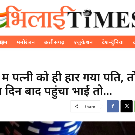
क्राइम
मनोरंजन
छत्तीसगढ़
एजुकेशन
देश-दुनिया
में पत्नी को ही हार गया पति, त
 द‍िन बाद पहुंचा भाई तो…
Share