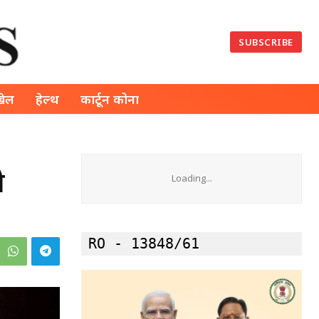
SUBSCRIBE
खेल
हेल्थ
कार्टून कोना
ो
Loading...
RO - 13848/61