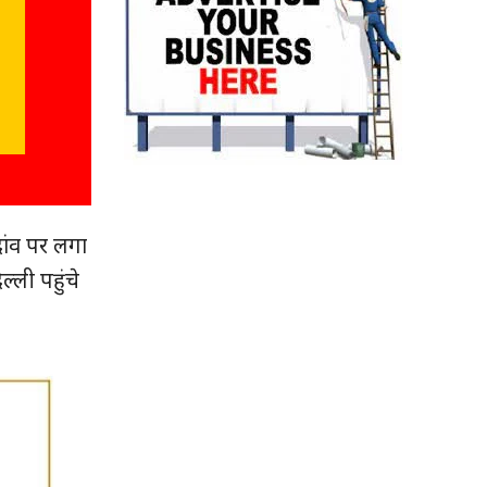
दांव पर लगा
्ली पहुंचे