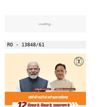
Loading...
RO - 13848/61