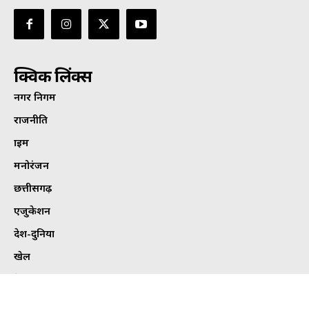
क्विक लिंक्स
नगर निगम
राजनीति
क्राइम
मनोरंजन
छत्तीसगढ़
एजुकेशन
देश-दुनिया
खेल
हेल्थ
कार्टून कोना