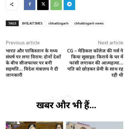
TAGS
BHILAITIMES
chhattisgarh
chhattisgarh news
Previous article
Next article
भारत और पाकिस्तान के मध्य
CG – मेडिकल कॉलेज की नर्स ने
संघर्ष पर लगा विराम: दोनों देशों
किया सुसाइड: किराये के घर में
के बीच सीजफायर पर बनी
फांसी लगाकर की आत्महत्या…
सहमति… विदेश मंत्रालय ने दी
पति को छोड़कर प्रेमी के साथ रह
जानकारी
रही थी
संबंधित
खबरें और भी हैं...
हमसे जुड़े