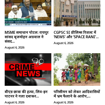
MSME समाधान पोर्टल: रायपुर
CGPSC SI प्रीलिम्स रिजल्ट में
सांसद बृजमोहन अग्रवाल ने
‘NEWS’ और ‘SPACE RANI’...
संसद...
August 6, 2026
August 6, 2026
SUBSCRIBE NOW
क्विक लिंक्स
मुख्य पेज
बीएड छात्रा की हत्या, लिव-इन
परिसीमन को लेकर आदिवासियों
हमारे बारे में
पार्टनर ने गला दबाकर...
में भ्रम फैलाने के आरोप,...
संपर्क करें
August 6, 2026
August 6, 2026