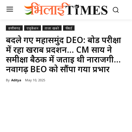
छत्तीसगढ़
एजुकेशन
ताज़ा खबरे
फीचर्ड
बदले गए महासमुंद DEO: बोर्ड परीक्षा
में रहा खराब प्रदर्शन… CM साय ने
समीक्षा बैठक में जताई थी नाराजगी…
नवागढ़ BEO को सौंपा गया प्रभार
By
Aditya
May 10, 2025