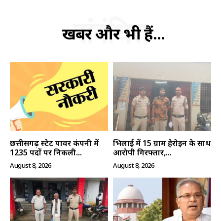
संबंधित
खबरें और भी हैं...
SUBSCRIBE NOW
क्विक लिंक्स
मुख्य पेज
हमारे बारे में
संपर्क करें
छत्तीसगढ़ स्टेट पावर कंपनी में
भिलाई में 15 ग्राम हेरोइन के साथ
1235 पदों पर निकली...
आरोपी गिरफ्तार,...
August 8, 2026
August 8, 2026