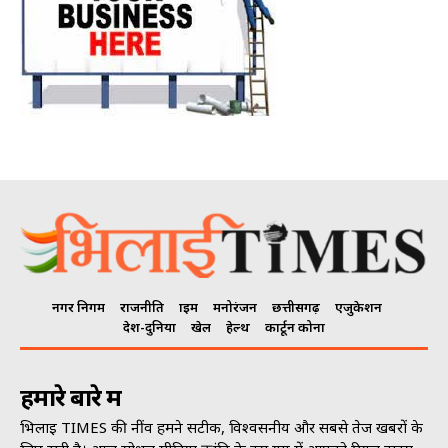
नगर निगम
राजनीति
क्राइम
मनोरंजन
छत्तीसगढ़
एजुकेशन
देश-दुनिया
खेल
हेल्थ
कार्टून कोना
हमारे बारे में
भिलाई TIMES की नींव हमने सटीक, विश्वसनीय और सबसे तेज खबरों के