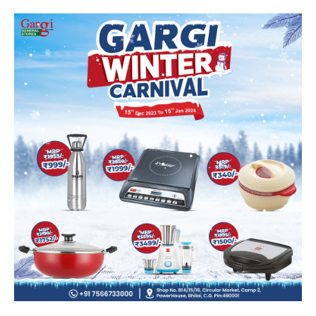
SUBSCRIBE NOW
क्विक लिंक्स
मुख्य पेज
हमारे बारे में
संपर्क करें