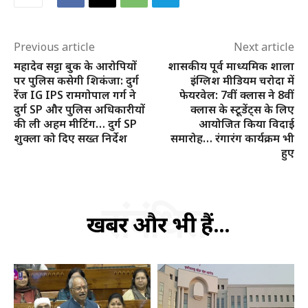
Previous article
Next article
महादेव सट्टा बुक के आरोपियों
शासकीय पूर्व माध्यमिक शाला
पर पुलिस कसेगी शिकंजा: दुर्ग
इंग्लिश मीडियम चरोदा में
रेंज IG IPS रामगोपाल गर्ग ने
फेयरवेल: 7वीं क्लास ने 8वीं
दुर्ग SP और पुलिस अधिकारीयों
क्लास के स्टूडेंट्स के लिए
की ली अहम मीटिंग… दुर्ग SP
आयोजित किया विदाई
शुक्ला को दिए सख्त निर्देश
समारोह… रंगारंग कार्यक्रम भी
हुए
संबंधित
खबरें और भी हैं...