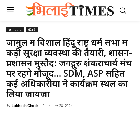
छत्तीसगढ़
फीचर्ड
जामुल में विशाल हिंदू राष्ट्र धर्म सभा में
कड़ी सुरक्षा व्यवस्था की तैयारी, शासन-
प्रशासन मुस्तैद: जगद्गुरु शंकराचार्य मंच
पर रहेंगे मौजूद… SDM, ASP सहित
कई अधिकारीयों ने कार्यक्रम स्थल का
लिया जायजा
By
Labhesh Ghosh
February 28, 2024