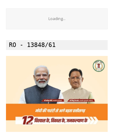
Loading...
RO - 13848/61