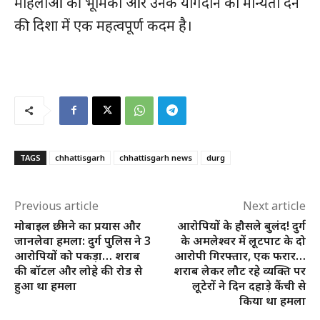
महिलाओं की भूमिका और उनके योगदान को मान्यता देने
की दिशा में एक महत्वपूर्ण कदम है।
TAGS
chhattisgarh
chhattisgarh news
durg
Previous article
Next article
मोबाइल छीनने का प्रयास और
आरोपियों के हौसले बुलंद! दुर्ग
जानलेवा हमला: दुर्ग पुलिस ने 3
के अमलेश्वर में लूटपाट के दो
आरोपियों को पकड़ा… शराब
आरोपी गिरफ्तार, एक फरार…
की बॉटल और लोहे की रोड से
शराब लेकर लौट रहे व्यक्ति पर
हुआ था हमला
लूटेरों ने दिन दहाड़े कैंची से
किया था हमला