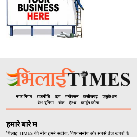
नगर निगम
राजनीति
क्राइम
मनोरंजन
छत्तीसगढ़
एजुकेशन
देश-दुनिया
खेल
हेल्थ
कार्टून कोना
हमारे बारे में
भिलाई TIMES की नींव हमने सटीक, विश्वसनीय और सबसे तेज खबरों के