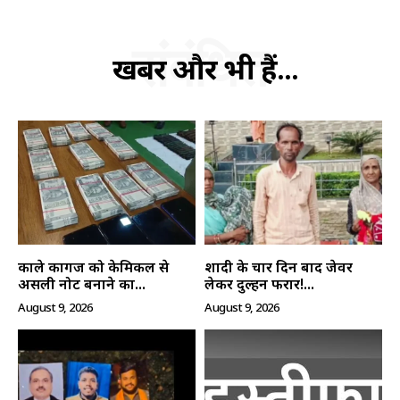
हमसे जुड़े
संबंधित
खबरें और भी हैं...
SUBSCRIBE NOW
काले कागज को केमिकल से
शादी के चार दिन बाद जेवर
असली नोट बनाने का...
लेकर दुल्हन फरार!...
August 9, 2026
August 9, 2026
क्विक लिंक्स
मुख्य पेज