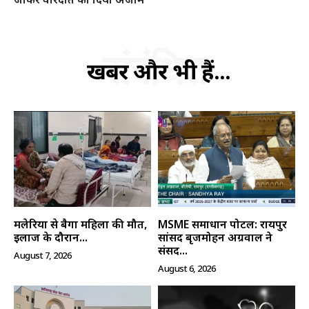
संबंधित
खबरें और भी हैं...
मलेरिया से बैगा महिला की मौत,
MSME समाधान पोर्टल: रायपुर
इलाज के दौरान...
सांसद बृजमोहन अग्रवाल ने
संसद...
August 7, 2026
August 6, 2026