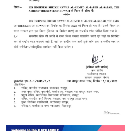
SUBSCRIBE NOW
क्विक लिंक्स
मुख्य पेज
हमारे बारे में
संपर्क करें