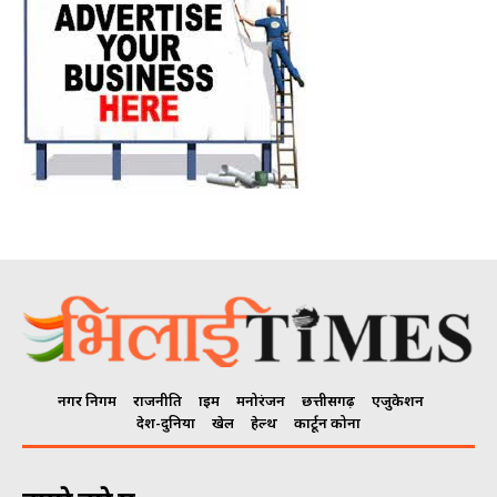
नगर निगम
राजनीति
क्राइम
मनोरंजन
छत्तीसगढ़
एजुकेशन
देश-दुनिया
खेल
हेल्थ
कार्टून कोना