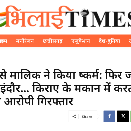
क्राइम
मनोरंजन
छत्तीसगढ़
एजुकेशन
देश-दुनिया
 मालिक ने किया दुष्कर्म: फिर 
 इंदौर… किराए के मकान में कर
 आरोपी गिरफ्तार
Share