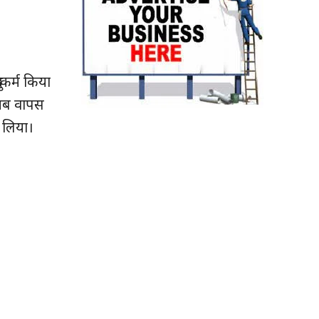
्कर्म किया
 जब वापस
 लिया।