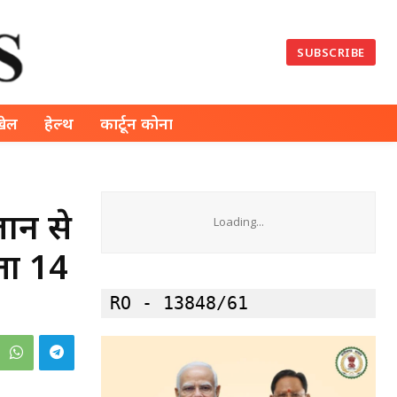
SUBSCRIBE
खेल
हेल्थ
कार्टून कोना
जान से
Loading...
ता 14
RO - 13848/61