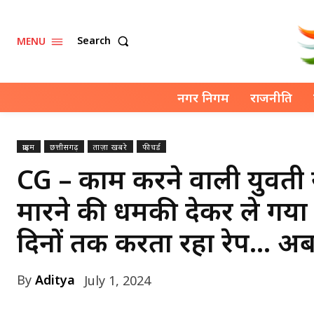
Search
MENU
नगर निगम
राजनीति
क्राइम
छत्तीसगढ़
ताज़ा खबरे
फीचर्ड
CG – काम करने वाली युवती से
मारने की धमकी देकर ले गया
दिनों तक करता रहा रेप… अब
By
Aditya
July 1, 2024