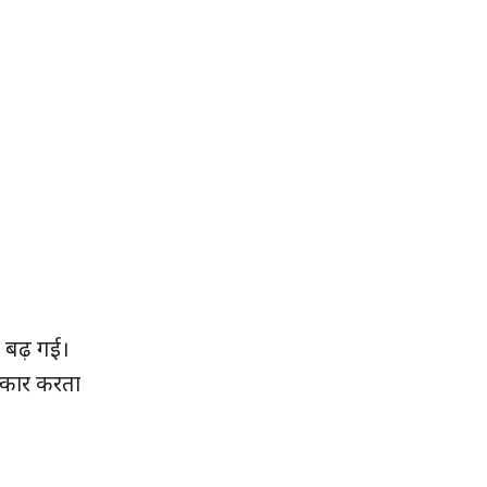
र बढ़ गई।
्कार करता