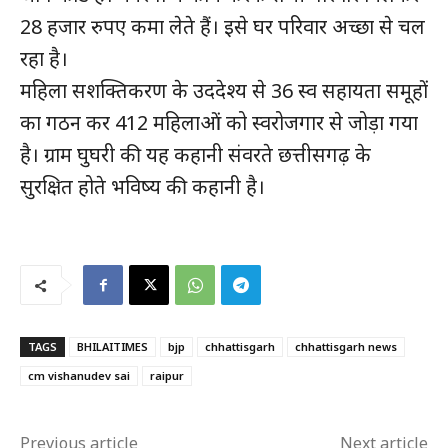
28 हजार रुपए कमा लेते हैं। इसे घर परिवार अच्छा से चल
रहा है।
महिला सशक्तिकरण के उददेश्य से 36 स्व सहायता समूहों
का गठन कर 412 महिलाओं को स्वरोजगार से जोड़ा गया
हमसे जुड़े
है। ग्राम घुघरी की यह कहानी संवरते छत्तीसगढ़ के
सुरक्षित होते भविष्य की कहानी है।
TAGS
BHILAITIMES
bjp
chhattisgarh
chhattisgarh news
cm vishanudev sai
raipur
SUBSCRIBE NOW
Previous article
Next article