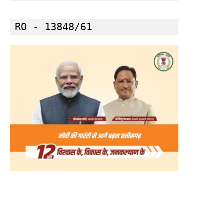
RO - 13848/61