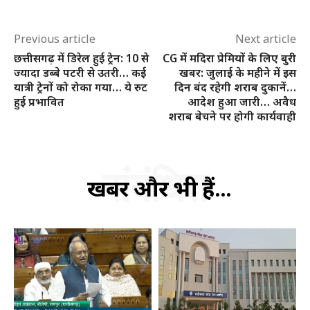
क्विक लिंक्स
Previous article
Next article
छत्तीसगढ़ में डिरेल हुई ट्रेन: 10 से
CG में मदिरा प्रेमियों के लिए बुरी
मुख्य पेज
ज्यादा डब्बे पटरी से उतरी… कई
खबर: जुलाई के महीने में इस
हमारे बारे में
यात्री ट्रेनों को रोका गया… ये रुट
दिन बंद रहेगी शराब दुकानें…
हुई प्रभावित
आदेश हुआ जारी… अवैध
संपर्क करें
शराब बेचने पर होगी कार्यवाही
संबंधित
खबरें और भी हैं...