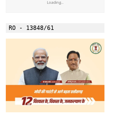
Loading...
RO - 13848/61