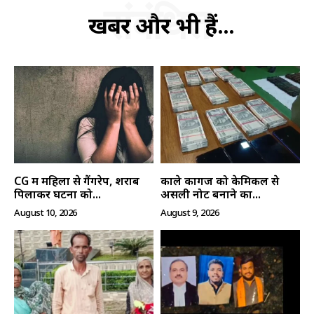
संबंधित
खबरें और भी हैं...
हमसे जुड़े
CG में महिला से गैंगरेप, शराब
काले कागज को केमिकल से
पिलाकर घटना को...
असली नोट बनाने का...
August 10, 2026
August 9, 2026