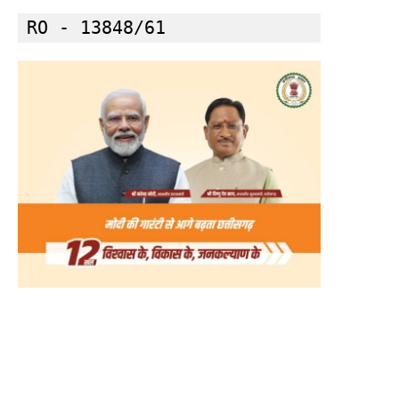
RO - 13848/61