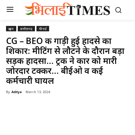
क्राइम
छत्तीसगढ़
फीचर्ड
CG – BEO की गाड़ी हुई हादसे का
शिकार: मीटिंग से लौटने के दौरान बड़ा
सड़क हादसा… ट्रक ने कार को मारी
जोरदार टक्कर… बीईओ व कई
कर्मचारी घायल
By
Aditya
March 13, 2024