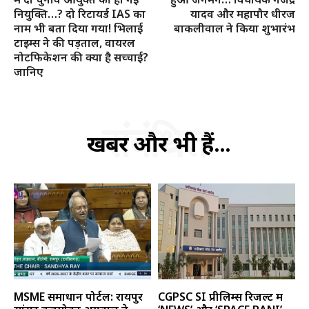
नियुक्ति…? दो रिटायर्ड IAS का
यादव और महापौर धीरज
नाम भी बता दिया गया! भिलाई
बाकलीवाल ने किया शुभारंभ
टाइम्स ने की पड़ताल, वायरल
नोटफिकेशन की क्या है सच्चाई?
जानिए
संबंधित
खबरें और भी हैं...
MSME समाधान पोर्टल: रायपुर
CGPSC SI प्रीलिम्स रिजल्ट में