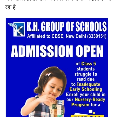
रहा है।
SUBSCRIBE NOW
क्विक लिंक्स
मुख्य पेज
हमारे बारे में
संपर्क करें