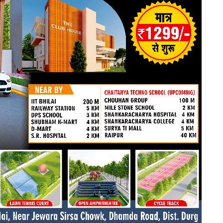
हमारे बारे में
संपर्क करें
E NOW