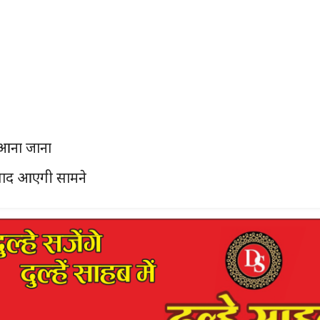
 आना जाना
 बाद आएगी सामने