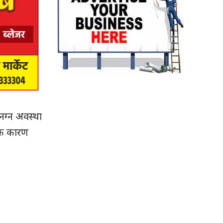
धनग्न अवस्था
सेक कारण