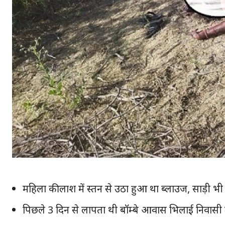
महिला की लाश में स्तन से उठा हुआ था ब्लाउज, साड़ी भ
पिछले 3 दिन से लापता थी बॉम्बे आवास भिलाई निवासी