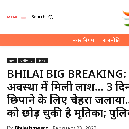
Search
MENU
नगर निगम
राजनीति
क्राइम
छत्तीसगढ़
फीचर्ड
BHILAI BIG BREAKING: भि
अवस्था में मिली लाश… 3 दि
छिपाने के लिए चेहरा जलाया
को छोड़ चुकी है मृतिका; पुलिस
By
Bhilaitimescg
February 23, 2023